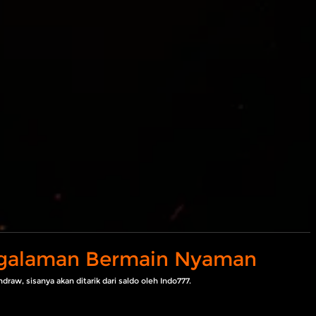
ngalaman Bermain Nyaman
w, sisanya akan ditarik dari saldo oleh Indo777.