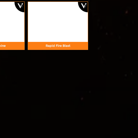
oine
Rapid Fire Blast