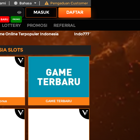
ami
Bahasa
Pengaduan Customer
DAFTAR
BARU
PROMO
LOTTERY
PROMOSI
REFERRAL
nline Terpopuler Indonesia
Indo777 Tempat Daftar Game Online T
SIA SLOTS
onus
GAME TERBARU